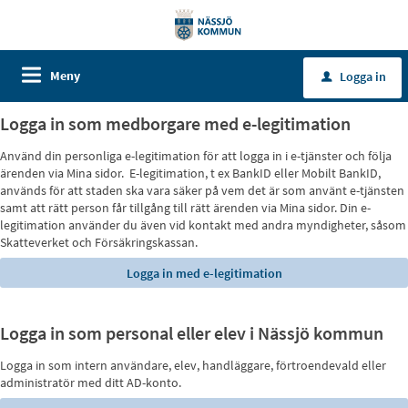
Meny
Logga in
u
Logga in som medborgare med e-legitimation
Använd din personliga e-legitimation för att logga in i e-tjänster och följa
ärenden via Mina sidor. E-legitimation, t ex BankID eller Mobilt BankID,
används för att staden ska vara säker på vem det är som använt e-tjänsten
samt att rätt person får tillgång till rätt ärenden via Mina sidor. Din e-
legitimation använder du även vid kontakt med andra myndigheter, såsom
Skatteverket och Försäkringskassan.
Logga in som personal eller elev i Nässjö kommun
Logga in som intern användare, elev, handläggare, förtroendevald eller
administratör med ditt AD-konto.