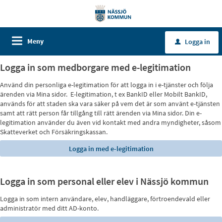
Meny
Logga in
u
Logga in som medborgare med e-legitimation
Använd din personliga e-legitimation för att logga in i e-tjänster och följa
ärenden via Mina sidor. E-legitimation, t ex BankID eller Mobilt BankID,
används för att staden ska vara säker på vem det är som använt e-tjänsten
samt att rätt person får tillgång till rätt ärenden via Mina sidor. Din e-
legitimation använder du även vid kontakt med andra myndigheter, såsom
Skatteverket och Försäkringskassan.
Logga in som personal eller elev i Nässjö kommun
Logga in som intern användare, elev, handläggare, förtroendevald eller
administratör med ditt AD-konto.