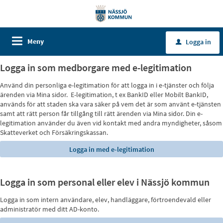
Meny
Logga in
u
Logga in som medborgare med e-legitimation
Använd din personliga e-legitimation för att logga in i e-tjänster och följa
ärenden via Mina sidor. E-legitimation, t ex BankID eller Mobilt BankID,
används för att staden ska vara säker på vem det är som använt e-tjänsten
samt att rätt person får tillgång till rätt ärenden via Mina sidor. Din e-
legitimation använder du även vid kontakt med andra myndigheter, såsom
Skatteverket och Försäkringskassan.
Logga in som personal eller elev i Nässjö kommun
Logga in som intern användare, elev, handläggare, förtroendevald eller
administratör med ditt AD-konto.