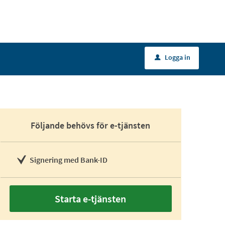
Logga in
u
Följande behövs för e-tjänsten
Signering med Bank-ID
Starta e-tjänsten