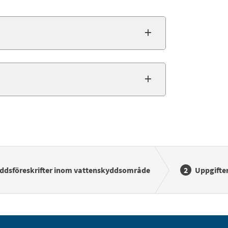
yddsföreskrifter inom vattenskyddsområde
Uppgifte