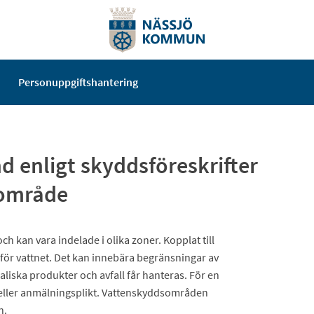
Personuppgiftshantering
d enligt skyddsföreskrifter
område
 kan vara indelade i olika zoner. Kopplat till
 för vattnet. Det kan innebära begränsningar av
liska produkter och avfall får hanteras. För en
d eller anmälningsplikt. Vattenskyddsområden
n.