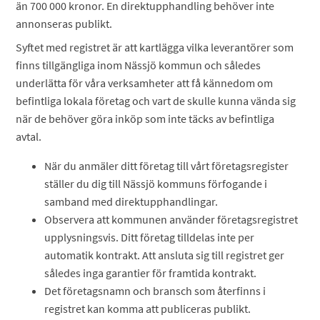
än 700 000 kronor. En direktupphandling behöver inte
annonseras publikt.
Syftet med registret är att kartlägga vilka leverantörer som
finns tillgängliga inom Nässjö kommun och således
underlätta för våra verksamheter att få kännedom om
befintliga lokala företag och vart de skulle kunna vända sig
när de behöver göra inköp som inte täcks av befintliga
avtal.
När du anmäler ditt företag till vårt företagsregister
ställer du dig till Nässjö kommuns förfogande i
samband med direktupphandlingar.
Observera att kommunen använder företagsregistret
upplysningsvis. Ditt företag tilldelas inte per
automatik kontrakt. Att ansluta sig till registret ger
således inga garantier för framtida kontrakt.
Det företagsnamn och bransch som återfinns i
registret kan komma att publiceras publikt.