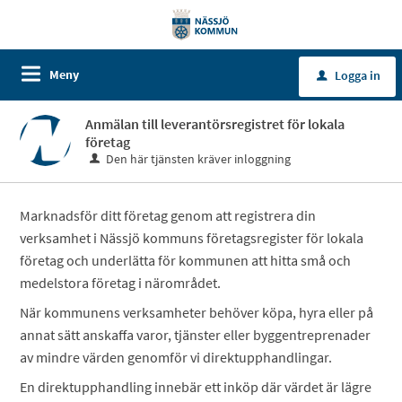
Meny
Logga in
u
Anmälan till leverantörsregistret för lokala
företag
Den här tjänsten kräver inloggning
Marknadsför ditt företag genom att registrera din
verksamhet i Nässjö kommuns företagsregister för lokala
företag och underlätta för kommunen att hitta små och
medelstora företag i närområdet.
När kommunens verksamheter behöver köpa, hyra eller på
annat sätt anskaffa varor, tjänster eller byggentreprenader
av mindre värden genomför vi direktupphandlingar.
En direktupphandling innebär ett inköp där värdet är lägre