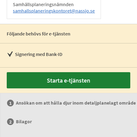
Samhällsplaneringsnämnden
samhallsplaneringskontoret@nassjo.se
Följande behövs för e-tjänsten
Signering med Bank-ID
Starta e-tjänsten
Ansökan om att hålla djur inom detaljplanelagt område
Bilagor