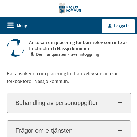
Meny
Logga in
u
Ansökan om placering för barn/elev som inte är
folkbokförd i Nässjö kommun
Den här tjänsten kräver inloggning
Här ansöker du om placering för barn/elev som inte är
folkbokförd i Nässjö kommun.
Behandling av personuppgifter
Frågor om e-tjänsten