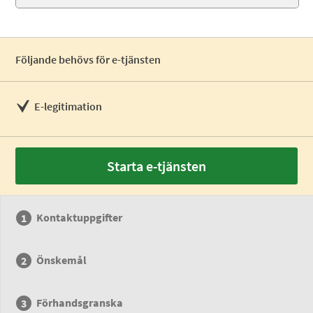
Följande behövs för e-tjänsten
E-legitimation
Starta e-tjänsten
Kontaktuppgifter
Önskemål
Förhandsgranska